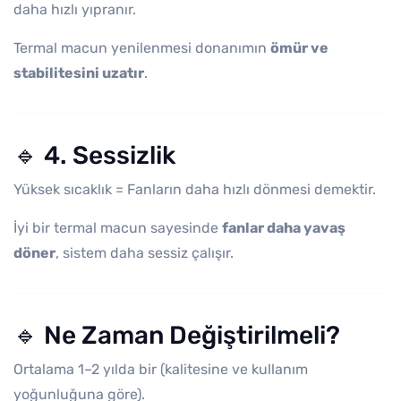
daha hızlı yıpranır.
Termal macun yenilenmesi donanımın
ömür ve
stabilitesini uzatır
.
🔹 4. Sessizlik
Yüksek sıcaklık = Fanların daha hızlı dönmesi demektir.
İyi bir termal macun sayesinde
fanlar daha yavaş
döner
, sistem daha sessiz çalışır.
🔹 Ne Zaman Değiştirilmeli?
Ortalama 1–2 yılda bir (kalitesine ve kullanım
yoğunluğuna göre).