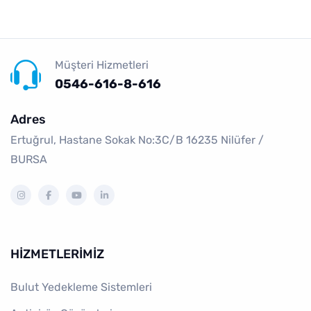
Müşteri Hizmetleri
0546-616-8-616
Adres
Ertuğrul, Hastane Sokak No:3C/B 16235 Ni̇lüfer /
BURSA
HIZMETLERIMIZ
Bulut Yedekleme Sistemleri