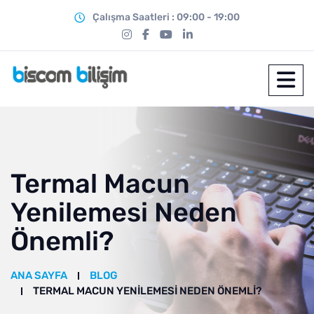
Çalışma Saatleri : 09:00 - 19:00
Termal Macun
Yenilemesi Neden
Önemli?
ANA SAYFA
BLOG
TERMAL MACUN YENILEMESI NEDEN ÖNEMLI?