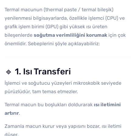
Termal macunun (thermal paste / termal bileşik)
yenilenmesi bilgisayarlarda, özellikle işlemci (CPU) ve
grafik işlem birimi (GPU) gibi yüksek ısı üreten
bileşenlerde
soğutma verimliliğini korumak
için çok
önemlidir. Sebeplerini şöyle açıklayabiliriz:
🔹 1. Isı Transferi
İşlemci ve soğutucu yüzeyleri mikroskobik seviyede
pürüzlüdür, tam temas etmezler.
Termal macun bu boşlukları doldurarak
ısı iletimini
artırır
.
Zamanla macun kurur veya yapısını bozar, ısı iletimi
düşer.