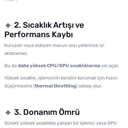
🔹 2. Sıcaklık Artışı ve
Performans Kaybı
Kuruyan veya eskiyen macun ısıyı yeterince iyi
aktaramaz.
Bu da
daha yüksek CPU/GPU sıcaklıklarına
yol açar.
Yüksek sıcaklık, işlemcinin kendini korumak için hızını
düşürmesine (
thermal throttling
) sebep olur.
🔹 3. Donanım Ömrü
Sürekli yüksek sıcaklıkta çalışan bir işlemci veya GPU