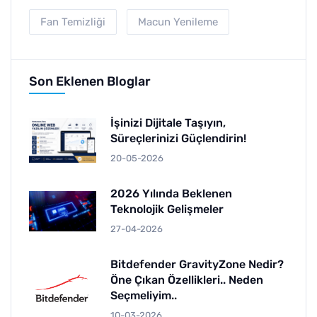
Fan Temizliği
Macun Yenileme
Son Eklenen Bloglar
İşinizi Dijitale Taşıyın,
Süreçlerinizi Güçlendirin!
20-05-2026
2026 Yılında Beklenen
Teknolojik Gelişmeler
27-04-2026
Bitdefender GravityZone Nedir?
Öne Çıkan Özellikleri.. Neden
Seçmeliyim..
10-03-2026