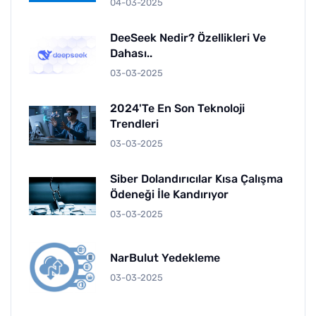
04-03-2025
DeeSeek Nedir? Özellikleri Ve
Dahası..
03-03-2025
2024'te En Son Teknoloji
Trendleri
03-03-2025
Siber Dolandırıcılar Kısa Çalışma
Ödeneği İle Kandırıyor
03-03-2025
NarBulut Yedekleme
03-03-2025