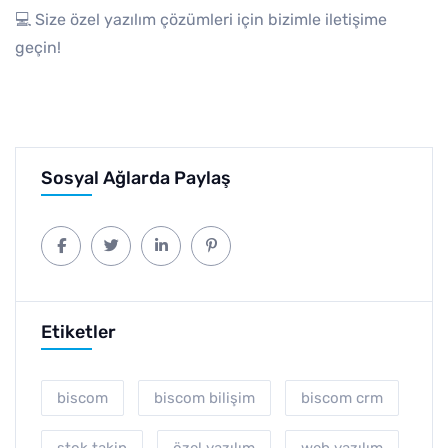
💻 Size özel yazılım çözümleri için bizimle iletişime
geçin!
Sosyal Ağlarda Paylaş
Etiketler
biscom
biscom bilişim
biscom crm
stok takip
özel yazılım
web yazılım