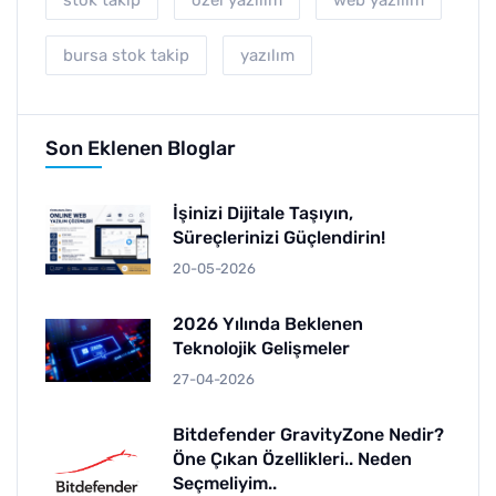
bursa stok takip
yazılım
Son Eklenen Bloglar
İşinizi Dijitale Taşıyın,
Süreçlerinizi Güçlendirin!
20-05-2026
2026 Yılında Beklenen
Teknolojik Gelişmeler
27-04-2026
Bitdefender GravityZone Nedir?
Öne Çıkan Özellikleri.. Neden
Seçmeliyim..