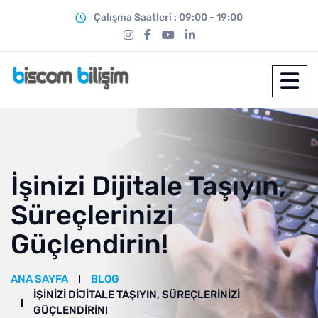
Çalışma Saatleri : 09:00 - 19:00
İşinizi Dijitale Taşıyın,
Süreçlerinizi
Güçlendirin!
ANA SAYFA
BLOG
İŞINIZI DIJITALE TAŞIYIN, SÜREÇLERINIZI
GÜÇLENDIRIN!