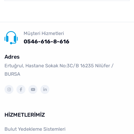
Müşteri Hizmetleri
0546-616-8-616
Adres
Ertuğrul, Hastane Sokak No:3C/B 16235 Ni̇lüfer /
BURSA
HIZMETLERIMIZ
Bulut Yedekleme Sistemleri